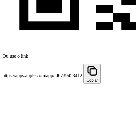
Ou use o link
https://apps.apple.com/app/id6739453412
Copiar