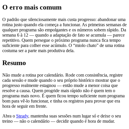
O erro mais comum
O padrão que silenciosamente mais custa progresso: abandonar uma
rotina justo quando ela começa a funcionar. As primeiras semanas de
qualquer programa são empolgantes e os números sobem rápido. Da
semana 6 à 12 — quando a adaptação de fato se acumula — parece
repetitivo. Quem persegue o próximo programa nunca fica tempo
suficiente para colher esse acúmulo. O “miolo chato” de uma rotina
costuma ser a parte mais produtiva dela.
Resumo
Não mude a rotina por calendário. Rode com consistência, registre
cada sessão e mude quando o seu próprio histórico mostrar que o
progresso realmente estagnou — então mude a menor coisa que
resolve a causa. Quem progride mais rápido não é quem tem o
programa mais novo. É quem ficou tempo suficiente num programa
bom para vê-lo funcionar, e tinha os registros para provar que era
hora de seguir em frente.
Abra o
Steady
, mantenha suas sessões num lugar só e deixe o seu
treino — não o calendário — decidir quando é hora de mudar.