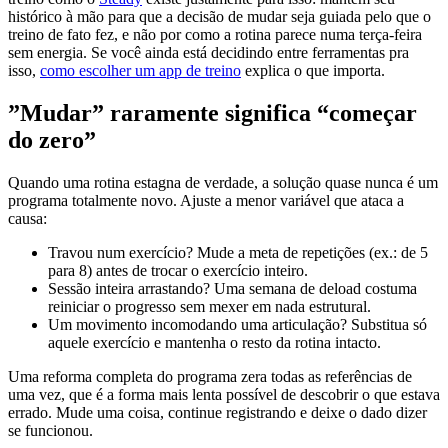
histórico à mão para que a decisão de mudar seja guiada pelo que o
treino de fato fez, e não por como a rotina parece numa terça-feira
sem energia. Se você ainda está decidindo entre ferramentas pra
isso,
como escolher um app de treino
explica o que importa.
”Mudar” raramente significa “começar
do zero”
Quando uma rotina estagna de verdade, a solução quase nunca é um
programa totalmente novo. Ajuste a menor variável que ataca a
causa:
Travou num exercício? Mude a meta de repetições (ex.: de 5
para 8) antes de trocar o exercício inteiro.
Sessão inteira arrastando? Uma semana de deload costuma
reiniciar o progresso sem mexer em nada estrutural.
Um movimento incomodando uma articulação? Substitua só
aquele exercício e mantenha o resto da rotina intacto.
Uma reforma completa do programa zera todas as referências de
uma vez, que é a forma mais lenta possível de descobrir o que estava
errado. Mude uma coisa, continue registrando e deixe o dado dizer
se funcionou.