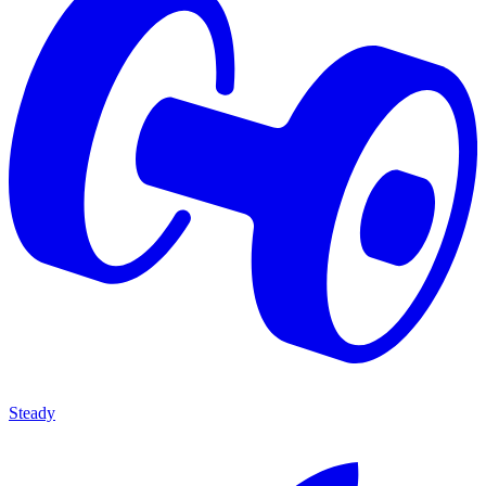
Steady