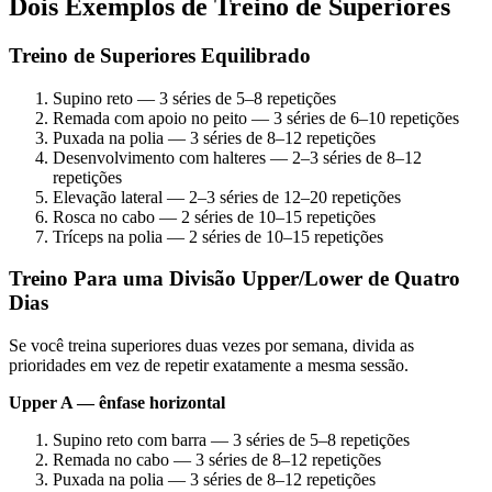
Dois Exemplos de Treino de Superiores
Treino de Superiores Equilibrado
Supino reto — 3 séries de 5–8 repetições
Remada com apoio no peito — 3 séries de 6–10 repetições
Puxada na polia — 3 séries de 8–12 repetições
Desenvolvimento com halteres — 2–3 séries de 8–12
repetições
Elevação lateral — 2–3 séries de 12–20 repetições
Rosca no cabo — 2 séries de 10–15 repetições
Tríceps na polia — 2 séries de 10–15 repetições
Treino Para uma Divisão Upper/Lower de Quatro
Dias
Se você treina superiores duas vezes por semana, divida as
prioridades em vez de repetir exatamente a mesma sessão.
Upper A — ênfase horizontal
Supino reto com barra — 3 séries de 5–8 repetições
Remada no cabo — 3 séries de 8–12 repetições
Puxada na polia — 3 séries de 8–12 repetições