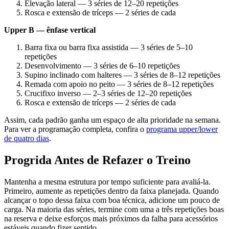
Elevação lateral — 3 séries de 12–20 repetições
Rosca e extensão de tríceps — 2 séries de cada
Upper B — ênfase vertical
Barra fixa ou barra fixa assistida — 3 séries de 5–10
repetições
Desenvolvimento — 3 séries de 6–10 repetições
Supino inclinado com halteres — 3 séries de 8–12 repetições
Remada com apoio no peito — 3 séries de 8–12 repetições
Crucifixo inverso — 2–3 séries de 12–20 repetições
Rosca e extensão de tríceps — 2 séries de cada
Assim, cada padrão ganha um espaço de alta prioridade na semana.
Para ver a programação completa, confira o
programa upper/lower
de quatro dias
.
Progrida Antes de Refazer o Treino
Mantenha a mesma estrutura por tempo suficiente para avaliá-la.
Primeiro, aumente as repetições dentro da faixa planejada. Quando
alcançar o topo dessa faixa com boa técnica, adicione um pouco de
carga. Na maioria das séries, termine com uma a três repetições boas
na reserva e deixe esforços mais próximos da falha para acessórios
estáveis quando fizer sentido.