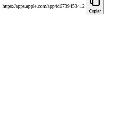
https://apps.apple.com/app/id6739453412
Copiar