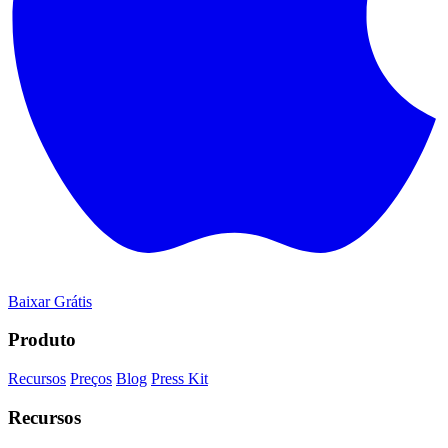
Baixar Grátis
Produto
Recursos
Preços
Blog
Press Kit
Recursos