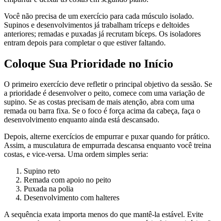
Você não precisa de um exercício para cada músculo isolado.
Supinos e desenvolvimentos já trabalham tríceps e deltoides
anteriores; remadas e puxadas já recrutam bíceps. Os isoladores
entram depois para completar o que estiver faltando.
Coloque Sua Prioridade no Início
O primeiro exercício deve refletir o principal objetivo da sessão. Se
a prioridade é desenvolver o peito, comece com uma variação de
supino. Se as costas precisam de mais atenção, abra com uma
remada ou barra fixa. Se o foco é força acima da cabeça, faça o
desenvolvimento enquanto ainda está descansado.
Depois, alterne exercícios de empurrar e puxar quando for prático.
Assim, a musculatura de empurrada descansa enquanto você treina
costas, e vice-versa. Uma ordem simples seria:
Supino reto
Remada com apoio no peito
Puxada na polia
Desenvolvimento com halteres
A sequência exata importa menos do que mantê-la estável. Evite