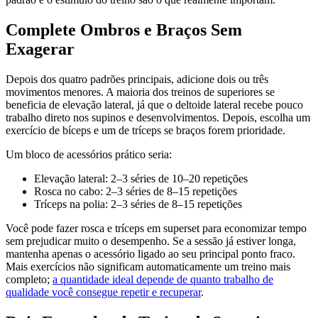
Complete Ombros e Braços Sem
Exagerar
Depois dos quatro padrões principais, adicione dois ou três
movimentos menores. A maioria dos treinos de superiores se
beneficia de elevação lateral, já que o deltoide lateral recebe pouco
trabalho direto nos supinos e desenvolvimentos. Depois, escolha um
exercício de bíceps e um de tríceps se braços forem prioridade.
Um bloco de acessórios prático seria:
Elevação lateral: 2–3 séries de 10–20 repetições
Rosca no cabo: 2–3 séries de 8–15 repetições
Tríceps na polia: 2–3 séries de 8–15 repetições
Você pode fazer rosca e tríceps em superset para economizar tempo
sem prejudicar muito o desempenho. Se a sessão já estiver longa,
mantenha apenas o acessório ligado ao seu principal ponto fraco.
Mais exercícios não significam automaticamente um treino mais
completo;
a quantidade ideal depende de quanto trabalho de
qualidade você consegue repetir e recuperar
.