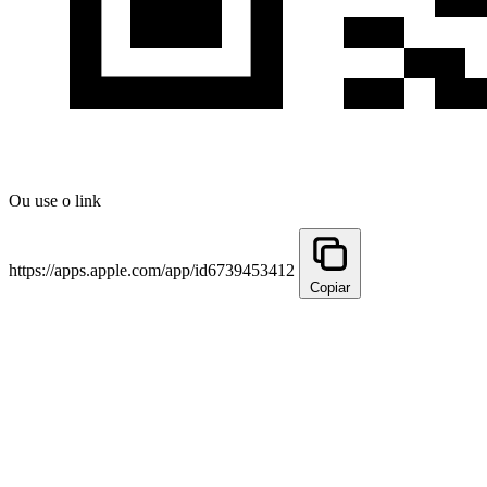
Ou use o link
https://apps.apple.com/app/id6739453412
Copiar