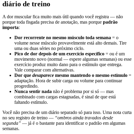
diário de treino
A dor muscular fica muito mais útil quando você registra — não
porque toda fisgada precisa de anotação, mas porque
padrão
importa
:
Dor recorrente no mesmo músculo toda semana
= o
volume nesse músculo provavelmente está alto demais. Tire
uma ou duas séries no próximo ciclo.
Pico de dor depois de um exercício específico
= ou é um
movimento novo (normal — espere algumas semanas) ou esse
exercício produz muito dano para o estímulo que entrega.
Vale comparar com alternativas.
Dor que
desaparece
mesmo mantendo o mesmo estímulo
=
adaptação. Hora de subir carga ou volume para continuar
progredindo.
Nunca sentir nada
não é problema por si só — mas
combinado com cargas estagnadas, é sinal de que está
faltando estímulo.
Você não precisa de um diário separado só para isso. Uma nota curta
no seu registro de treino —
“ombros ainda travados desde
segunda”
— já é o bastante para identificar o padrão em algumas
semanas.