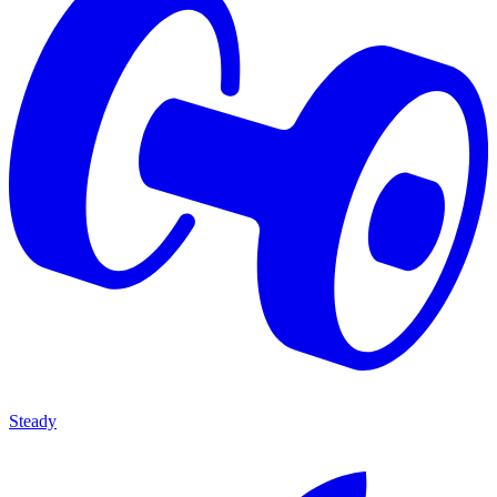
Steady