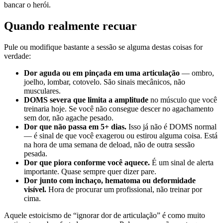
bancar o herói.
Quando realmente recuar
Pule ou modifique bastante a sessão se alguma destas coisas for
verdade:
Dor aguda ou em pinçada em uma articulação
— ombro,
joelho, lombar, cotovelo. São sinais mecânicos, não
musculares.
DOMS severa que limita a amplitude
no músculo que você
treinaria hoje. Se você não consegue descer no agachamento
sem dor, não agache pesado.
Dor que não passa em 5+ dias.
Isso já não é DOMS normal
— é sinal de que você exagerou ou estirou alguma coisa. Está
na hora de uma semana de deload, não de outra sessão
pesada.
Dor que piora conforme você aquece.
É um sinal de alerta
importante. Quase sempre quer dizer pare.
Dor junto com inchaço, hematoma ou deformidade
visível.
Hora de procurar um profissional, não treinar por
cima.
Aquele estoicismo de “ignorar dor de articulação” é como muito