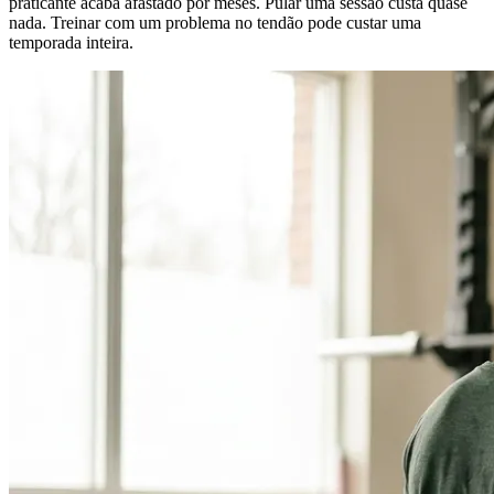
praticante acaba afastado por meses. Pular uma sessão custa quase
nada. Treinar com um problema no tendão pode custar uma
temporada inteira.