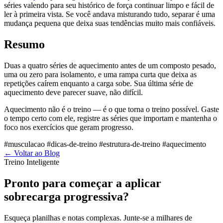
séries valendo para seu histórico de força continuar limpo e fácil de
ler à primeira vista. Se você andava misturando tudo, separar é uma
mudança pequena que deixa suas tendências muito mais confiáveis.
Resumo
Duas a quatro séries de aquecimento antes de um composto pesado,
uma ou zero para isolamento, e uma rampa curta que deixa as
repetições caírem enquanto a carga sobe. Sua última série de
aquecimento deve parecer suave, não difícil.
Aquecimento não é o treino — é o que torna o treino possível. Gaste
o tempo certo com ele, registre as séries que importam e mantenha o
foco nos exercícios que geram progresso.
#musculacao
#dicas-de-treino
#estrutura-de-treino
#aquecimento
←
Voltar ao Blog
Treino Inteligente
Pronto para começar a aplicar
sobrecarga progressiva?
Esqueça planilhas e notas complexas. Junte-se a milhares de