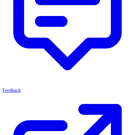
Feedback