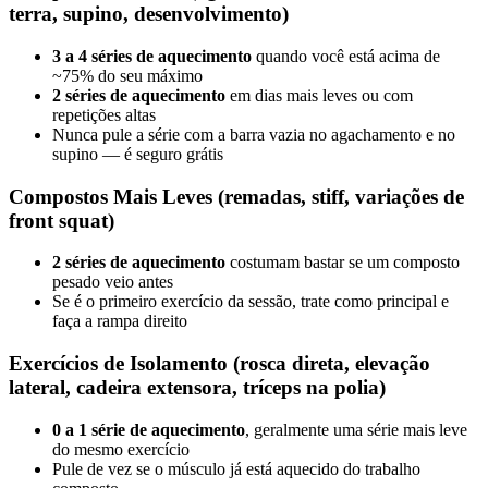
terra, supino, desenvolvimento)
3 a 4 séries de aquecimento
quando você está acima de
~75% do seu máximo
2 séries de aquecimento
em dias mais leves ou com
repetições altas
Nunca pule a série com a barra vazia no agachamento e no
supino — é seguro grátis
Compostos Mais Leves (remadas, stiff, variações de
front squat)
2 séries de aquecimento
costumam bastar se um composto
pesado veio antes
Se é o primeiro exercício da sessão, trate como principal e
faça a rampa direito
Exercícios de Isolamento (rosca direta, elevação
lateral, cadeira extensora, tríceps na polia)
0 a 1 série de aquecimento
, geralmente uma série mais leve
do mesmo exercício
Pule de vez se o músculo já está aquecido do trabalho