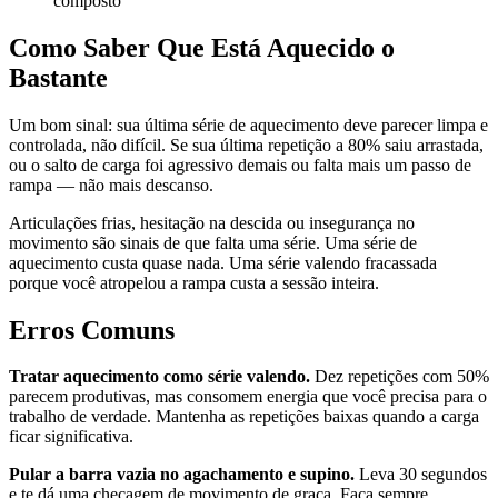
composto
Como Saber Que Está Aquecido o
Bastante
Um bom sinal: sua última série de aquecimento deve parecer limpa e
controlada, não difícil. Se sua última repetição a 80% saiu arrastada,
ou o salto de carga foi agressivo demais ou falta mais um passo de
rampa — não mais descanso.
Articulações frias, hesitação na descida ou insegurança no
movimento são sinais de que falta uma série. Uma série de
aquecimento custa quase nada. Uma série valendo fracassada
porque você atropelou a rampa custa a sessão inteira.
Erros Comuns
Tratar aquecimento como série valendo.
Dez repetições com 50%
parecem produtivas, mas consomem energia que você precisa para o
trabalho de verdade. Mantenha as repetições baixas quando a carga
ficar significativa.
Pular a barra vazia no agachamento e supino.
Leva 30 segundos
e te dá uma checagem de movimento de graça. Faça sempre.