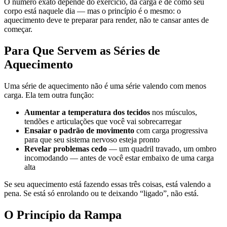
O número exato depende do exercício, da carga e de como seu
corpo está naquele dia — mas o princípio é o mesmo: o
aquecimento deve te preparar para render, não te cansar antes de
começar.
Para Que Servem as Séries de
Aquecimento
Uma série de aquecimento não é uma série valendo com menos
carga. Ela tem outra função:
Aumentar a temperatura dos tecidos
nos músculos,
tendões e articulações que você vai sobrecarregar
Ensaiar o padrão de movimento
com carga progressiva
para que seu sistema nervoso esteja pronto
Revelar problemas cedo
— um quadril travado, um ombro
incomodando — antes de você estar embaixo de uma carga
alta
Se seu aquecimento está fazendo essas três coisas, está valendo a
pena. Se está só enrolando ou te deixando “ligado”, não está.
O Princípio da Rampa