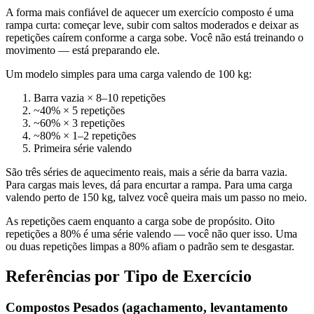
A forma mais confiável de aquecer um exercício composto é uma
rampa curta: começar leve, subir com saltos moderados e deixar as
repetições caírem conforme a carga sobe. Você não está treinando o
movimento — está preparando ele.
Um modelo simples para uma carga valendo de 100 kg:
Barra vazia × 8–10 repetições
~40% × 5 repetições
~60% × 3 repetições
~80% × 1–2 repetições
Primeira série valendo
São três séries de aquecimento reais, mais a série da barra vazia.
Para cargas mais leves, dá para encurtar a rampa. Para uma carga
valendo perto de 150 kg, talvez você queira mais um passo no meio.
As repetições caem enquanto a carga sobe de propósito. Oito
repetições a 80% é uma série valendo — você não quer isso. Uma
ou duas repetições limpas a 80% afiam o padrão sem te desgastar.
Referências por Tipo de Exercício
Compostos Pesados (agachamento, levantamento