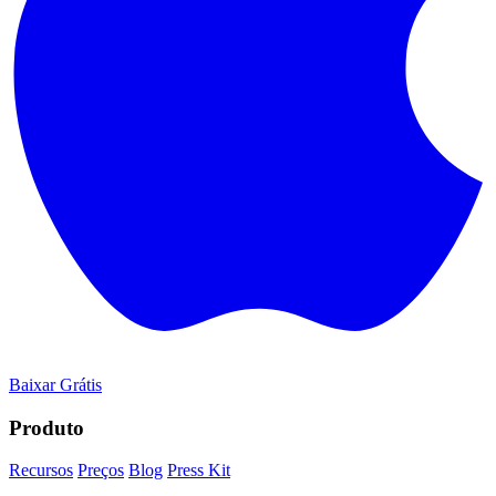
Baixar Grátis
Produto
Recursos
Preços
Blog
Press Kit